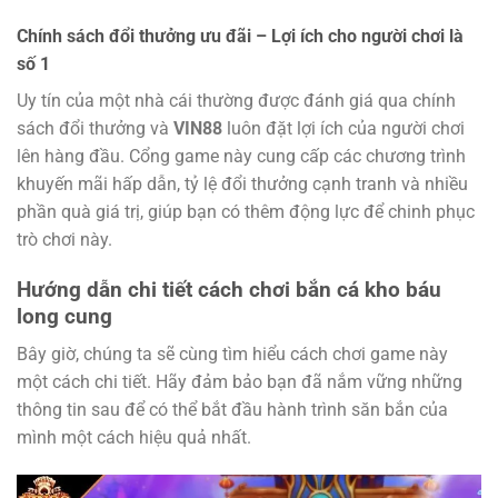
Chính sách đổi thưởng ưu đãi – Lợi ích cho người chơi là
số 1
Uy tín của một nhà cái thường được đánh giá qua chính
sách đổi thưởng và
VIN88
luôn đặt lợi ích của người chơi
lên hàng đầu. Cổng game này cung cấp các chương trình
khuyến mãi hấp dẫn, tỷ lệ đổi thưởng cạnh tranh và nhiều
phần quà giá trị, giúp bạn có thêm động lực để chinh phục
trò chơi này.
Hướng dẫn chi tiết cách chơi bắn cá kho báu
long cung
Bây giờ, chúng ta sẽ cùng tìm hiểu cách chơi game này
một cách chi tiết. Hãy đảm bảo bạn đã nắm vững những
thông tin sau để có thể bắt đầu hành trình săn bắn của
mình một cách hiệu quả nhất.