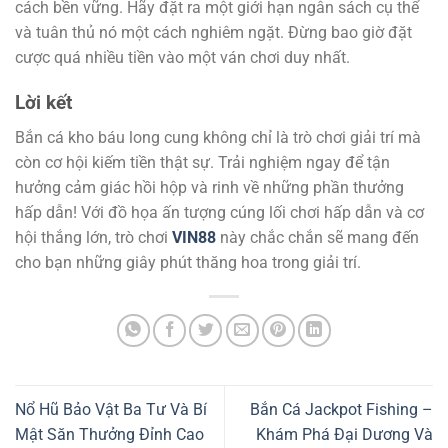
cách bền vững. Hãy đặt ra một giới hạn ngân sách cụ thể
và tuân thủ nó một cách nghiêm ngặt. Đừng bao giờ đặt
cược quá nhiều tiền vào một ván chơi duy nhất.
Lời kết
Bắn cá kho báu long cung không chỉ là trò chơi giải trí mà
còn cơ hội kiếm tiền thật sự. Trải nghiệm ngay để tận
hưởng cảm giác hồi hộp và rinh về những phần thưởng
hấp dẫn! Với đồ họa ấn tượng cúng lối chơi hấp dẫn và cơ
hội thắng lớn, trò chơi
VIN88
này chắc chắn sẽ mang đến
cho bạn những giây phút thăng hoa trong giải trí.
Nổ Hũ Bảo Vật Ba Tư Và Bí
Bắn Cá Jackpot Fishing –
Mật Săn Thưởng Đỉnh Cao
Khám Phá Đại Dương Và