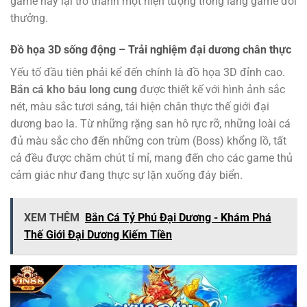
game này lại trở thành một hiện tượng trong làng game đổi
thưởng.
Đồ họa 3D sống động – Trải nghiệm đại dương chân thực
Yếu tố đầu tiên phải kể đến chính là đồ họa 3D đỉnh cao.
Bắn cá kho báu long cung
được thiết kế với hình ảnh sắc
nét, màu sắc tươi sáng, tái hiện chân thực thế giới đại
dương bao la. Từ những rặng san hô rực rỡ, những loài cá
đủ màu sắc cho đến những con trùm (Boss) khổng lồ, tất
cả đều được chăm chút tỉ mỉ, mang đến cho các game thủ
cảm giác như đang thực sự lặn xuống đáy biển.
XEM THÊM
Bắn Cá Tỷ Phú Đại Dương - Khám Phá
Thế Giới Đại Dương Kiếm Tiền