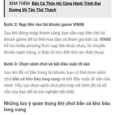
XEM THÊM
Bắn Cá Thủy Hử Cùng Hành Trình Đại
Dương Vô Tận Thử Thách
Bước 2: Nạp tiền vào tài khoản game VIN88
Sau khi đăng nhập thành công, bạn cần nạp tiền vào tài
khoản game để có thể mua đạn và tham gia bắn cá.
VIN88
hỗ trợ nhiều phương thức nạp tiền khác nhau, từ chuyển
khoản ngân hàng, ví điện tử cho đến thẻ cào điện thoại.
Bước 3: Chọn sảnh chơi và bắt đầu cuộc đi săn
Sau khi đã có tiền trong tài khoản, bạn có thể chọn sảnh
chơi
bắn cá kho báu long cung
và bắt đầu cuộc đi săn của
mình. Hãy lựa chọn sảnh chơi phù hợp với trình độ và số
vốn của bạn để có trải nghiệm tốt nhất.
Những lưu ý quan trọng khi chơi bắn cá kho báu
long cung