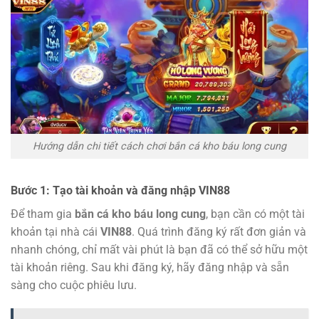
Hướng dẫn chi tiết cách chơi bắn cá kho báu long cung
Bước 1: Tạo tài khoản và đăng nhập VIN88
Để tham gia
bắn cá kho báu long cung
, bạn cần có một tài
khoản tại nhà cái
VIN88
. Quá trình đăng ký rất đơn giản và
nhanh chóng, chỉ mất vài phút là bạn đã có thể sở hữu một
tài khoản riêng. Sau khi đăng ký, hãy đăng nhập và sẵn
sàng cho cuộc phiêu lưu.